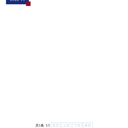
共1条 1/1
首页
上页
下页
尾页