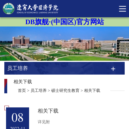
DB旗舰·(中国区)官方网站
员工培养
相关下载
首页
>
员工培养
>
硕士研究生教育
>
相关下载
相关下载
08
​详见附
2022-11