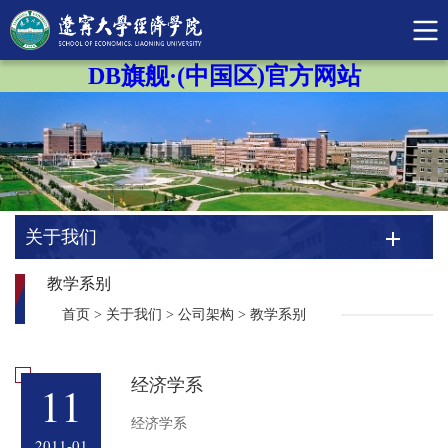
DB旗舰·(中国区)官方网站
关于我们
教学系别
首页
>
关于我们
>
公司架构
>
教学系别
经济学系
11
经济学系
2011-01