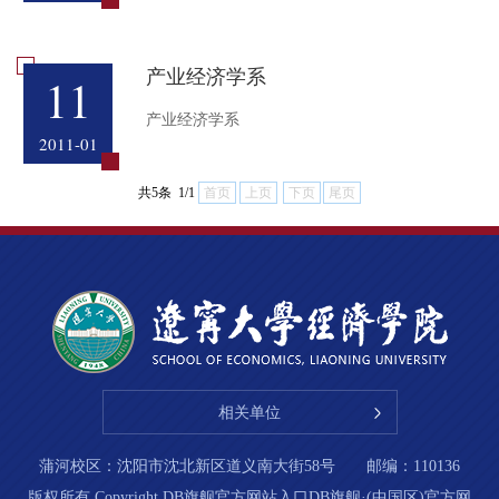
产业经济学系
11
产业经济学系
2011-01
共5条 1/1
首页
上页
下页
尾页
相关单位
蒲河校区：沈阳市沈北新区道义南大街58号 邮编：110136
版权所有 Copyright DB旗舰官方网站入口DB旗舰·(中国区)官方网