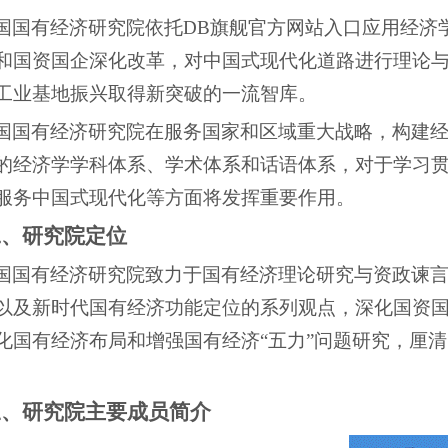
国国有经济研究院依托DB旗舰官方网站入口应用经济
和国资国企深化改革，对中国式现代化道路进行理论
工业基地振兴取得新突破的一流智库。
国国有经济研究院在服务国家和区域重大战略，构建
的经济学学科体系、学术体系和话语体系，对于学习
服务中国式现代化等方面将发挥重要作用。
二、研究院定位
国国有经济研究院致力于国有经济理论研究与资政谏
以及新时代国有经济功能定位的系列观点，深化国资
化国有经济布局和增强国有经济
“
五力
”
问题研究，厘清
三、研究院主要成员简介