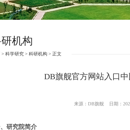
科研机构
页
>
科学研究
>
科研机构
>
正文
DB旗舰官方网站入口
来源：DB旗舰
日期：2025
一、研究院简介