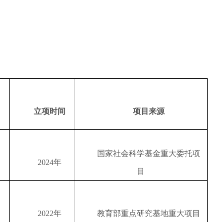
立项时间
项目来源
国家社会科学基金重大委托项
2024
年
目
2022
年
教育部重点研究基地重大项目