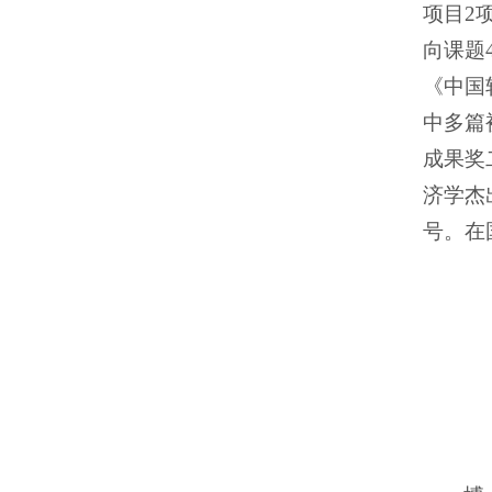
项目
2
向课题
《中国
中多篇
成果奖
济学杰
号。在