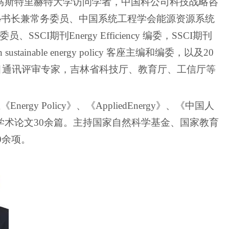
马斯特里赫特大学访问学者，中国科公司科技战略咨
秘书长兼常务委员、中国系统工程学会能源资源系统
委员、
SSCI
期刊
Energy Efficiency
编委，
SSCI
期刊
in sustainable energy policy
客座主编和编委，以及
20
目通讯评审专家，吉林省科技厅、教育厅、工信厅等
在《
Energy Policy
》、《
AppliedEnergy
》、《中国人
学术论文
30
余篇。主持国家自然科学基金、国家教育
0
余项。