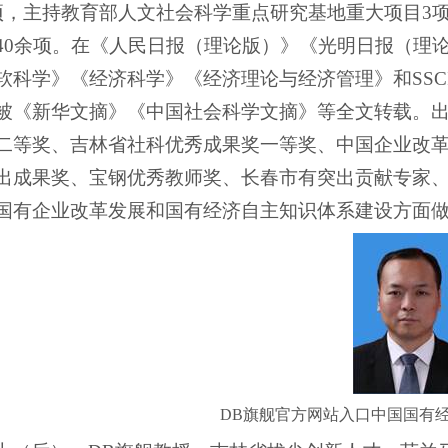
项，主持教育部人文社会科学重点研究基地重大项目
3
40
余项。在《人民日报（理论版）》《光明日报（理
软科学》《经济科学》《经济理论与经济管理》和
SSC
被《新华文摘》《中国社会科学文摘》等全文转载。
二等奖、吉林省社科优秀成果奖一等奖、中国企业改
出成果奖、宝钢优秀教师奖、长春市有突出贡献专家
国有企业改革发展和国有经济自主知识体系建设方面
DB旗舰官方网站入口中国国有