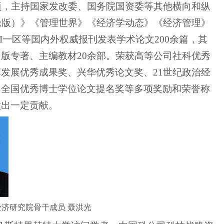
项，主持国家发改委、国务院国资委等其他横向和纵
论版）》《管理世界》《经济学动态》《经济管理》
I
一区等国内外权威报刊发表学术论文
200
余篇，其
出版专著、主编教材
20
余部。荣获高等公司社科优秀
革发展优秀成果奖、兴华优秀论文奖、
21
世纪政治经
、全国优秀博士学位论文提名奖等多项奖励和荣誉称
做出一定贡献。
经济研究院骨干成员
聂洪光