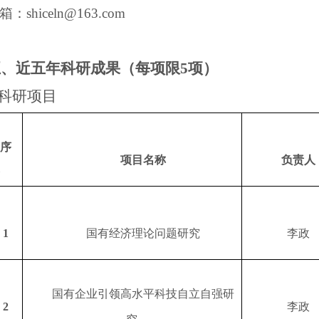
箱：
shiceln@163.com
五、近五年科研成果（每项限
5
项）
科研项目
序
项目名称
负责人
1
国有经济理论问题研究
李政
国有企业引领高水平科技自立自强研
2
李政