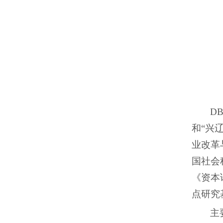
D
和“兴
业改革
国社会
《资本
点研究
主