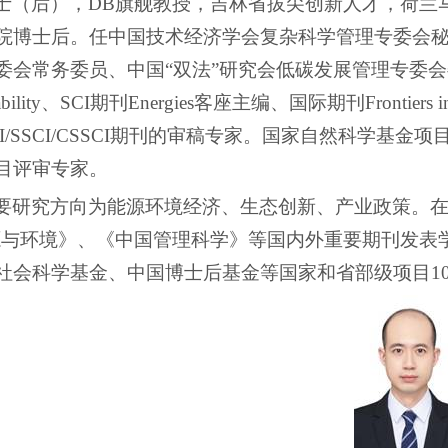
士（后），DB旗舰教授，吉林省拔尖创新人才，荷兰
院博士后。任中国技术经济学会复杂科学管理专委会
委会常务委员、中国
“
双法
”
研究会低碳发展管理专委会
bility
、
SCI
期刊
Energies
客座主编、国际期刊
Frontiers 
I/SSCI/CSSCI
期刊的审稿专家。国家自然科学基金项
目评审专家。
要研究方向为能源环境经济、生态创新、产业政策。
源与环境》、《中国管理科学》等国内外重要期刊发表
社会科学基金、中国博士后基金等国家和省部级项目
1