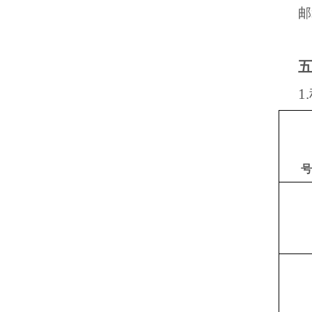
邮
1.
号