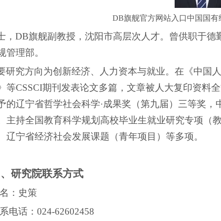
DB旗舰官方网站入口中国国有
士，DB旗舰副教授，沈阳市高层次人才。曾供职于德
规管理部。
要研究方向为创新经济、人力资本与就业。在《中国
》等
CSSCI
期刊发表论文多篇，文章被人大复印资料全
予的辽宁省哲学社会科学·成果奖（第九届）三等奖，
。主持全国教育科学规划高校毕业生就业研究专项（
、辽宁省经济社会发展课题（青年项目）等多项。
四、研究院联系方式
名：史策
系电话：
024-62602458