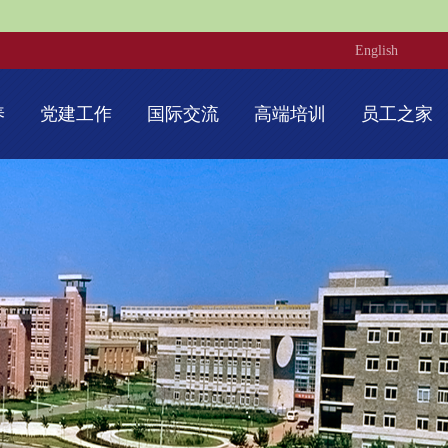
English
养
党建工作
国际交流
高端培训
员工之家