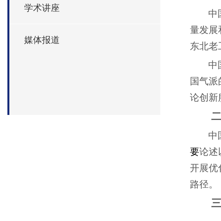
学术讲座
中
量发展
媒体报道
东北老
中
国气派
论创新
中
要
论述
开展优
路径。