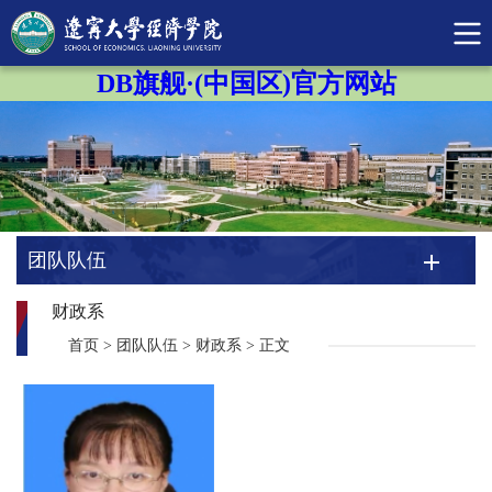
DB旗舰·(中国区)官方网站
团队队伍
财政系
首页
>
团队队伍
>
财政系
>
正文