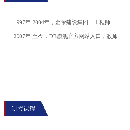
1997
年
-
2004
年
，
金帝建设集团
，
工程师
2007
年
-
至今
，
DB旗舰官方网站入口
，
教师
讲授课程