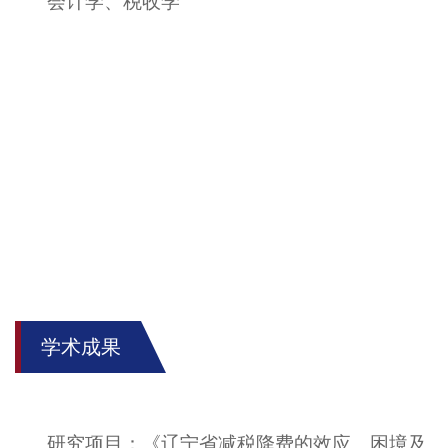
会计学、税收学
学术成果
研究项目
：《辽宁省减税降费的效应、困境及