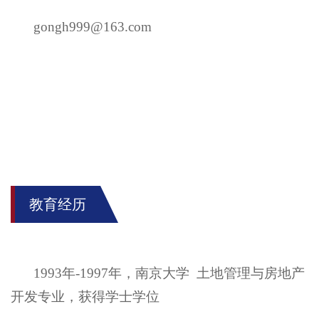
gongh999@163.com
教育经历
1993
年
-
1997
年
，
南京大学
土地管理与房地产
开发
专业
，
获得
学士
学位